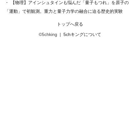
【物理】アインシュタインも悩んだ「量子もつれ」を原子の
「運動」で初観測。重力と量子力学の融合に迫る歴史的実験
トップへ戻る
©5chking |
5chキングについて