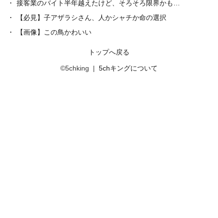
接客業のバイト半年越えたけど、そろそろ限界かも…
【必見】子アザラシさん、人かシャチか命の選択
【画像】この鳥かわいい
トップへ戻る
©5chking |
5chキングについて