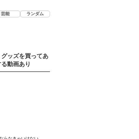
芸能
ランダム
？グッズを買ってあ
する動画あり
ならなきゃいけない