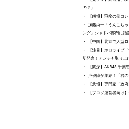
の？」
【朗報】飛龍の拳コレ
加藤純一「うんこちゃ
ング」シャドバ部門に話
【中国】北京で人型ロ
【注目】ホロライブ「
切発言！アンチも取り上
【闇深】AKB48 
声優陣が集結！「君の
【悲報】専門家「政府
【ブログ運営者向け】