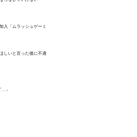
加入「ムラッシュゲーミ
ほしいと言った後に不適
ど…」