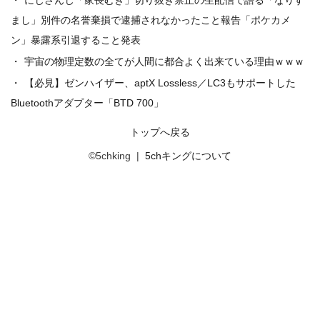
まし」別件の名誉棄損で逮捕されなかったこと報告「ポケカメ
ン」暴露系引退すること発表
宇宙の物理定数の全てが人間に都合よく出来ている理由ｗｗｗ
【必見】ゼンハイザー、aptX Lossless／LC3もサポートした
Bluetoothアダプター「BTD 700」
トップへ戻る
©5chking |
5chキングについて