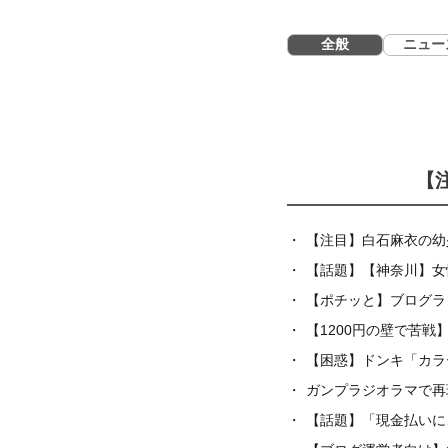
全般
ニュー
【
【注目】白石麻衣の幼
【話題】【神奈川】女
【ポチッと】ブログラ
【1200円の壁で苦
【困惑】ドンキ「カラ
ガンプラジオラマで再
【話題】「現金払いに