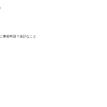
」
る前に事前申請？余計なこと