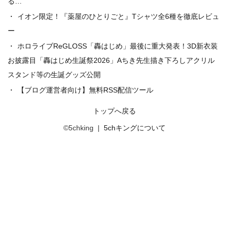
る…
イオン限定！『薬屋のひとりごと』Tシャツ全6種を徹底レビュ
ー
ホロライブReGLOSS「轟はじめ」最後に重大発表！3D新衣装
お披露目「轟はじめ生誕祭2026」Aちき先生描き下ろしアクリル
スタンド等の生誕グッズ公開
【ブログ運営者向け】無料RSS配信ツール
トップへ戻る
©5chking |
5chキングについて