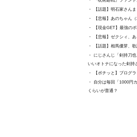
【話題】明石家さんま
【悲報】あのちゃん（
【現金GET】最強の
【悲報】ゼクシィ、あ
【話題】相馬優芽、歌
にじさんじ「剣持刀也
いいオトナになった剣持
【ポチッと】ブログラ
自分は毎回「1000
くらいが普通？