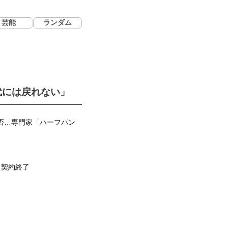
芸能
ランダム
代には戻れない」
否…専門家「ハーフパン
ト契約終了