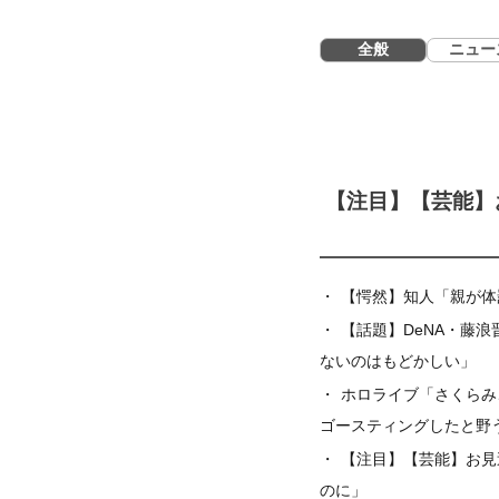
全般
ニュー
【注目】【芸能】
【愕然】知人「親が体
【話題】DeNA・藤浪
ないのはもどかしい」
ホロライブ「さくらみ
ゴースティングしたと野
【注目】【芸能】お見
のに」